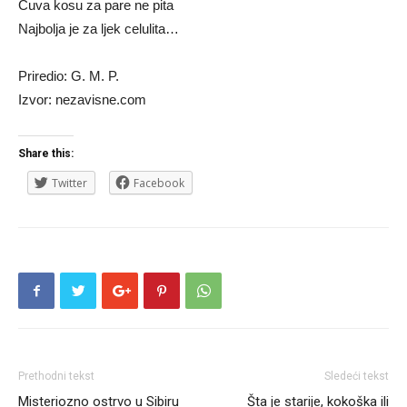
Čuva kosu za pare ne pita
Najbolja je za ljek celulita…
Priredio: G. M. P.
Izvor: nezavisne.com
Share this:
Twitter
Facebook
Prethodni tekst
Sledeći tekst
Misteriozno ostrvo u Sibiru
Šta je starije, kokoška ili