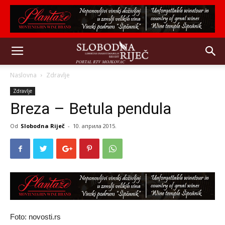
Naslovna
Zdravlje
Zdravlje
Breza – Betula pendula
Od
Slobodna Riječ
-
10. априла 2015.
Foto: novosti.rs