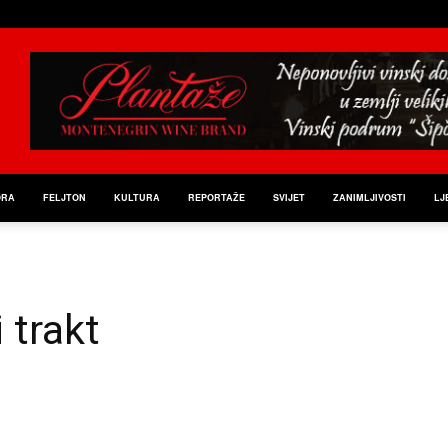
ORA
FELJTON
KULTURA
REPORTAŽE
SVIJET
ZANIMLJIVOSTI
LJ
 trakt