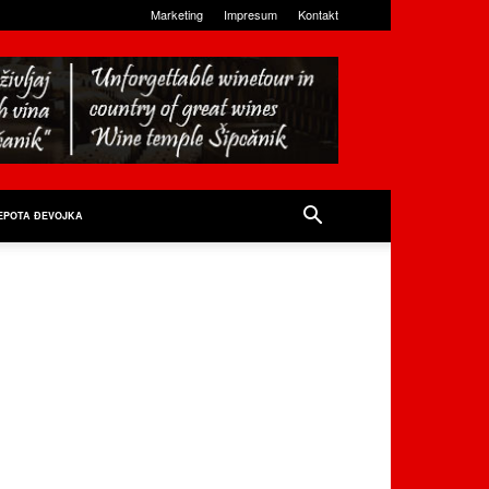
Marketing
Impresum
Kontakt
EPOTA ĐEVOJKA