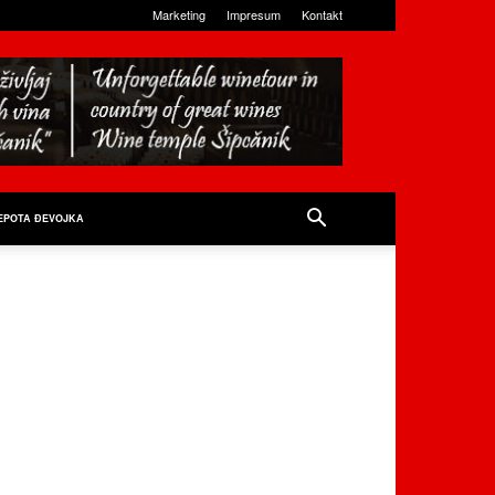
Marketing
Impresum
Kontakt
EPOTA ĐEVOJKA