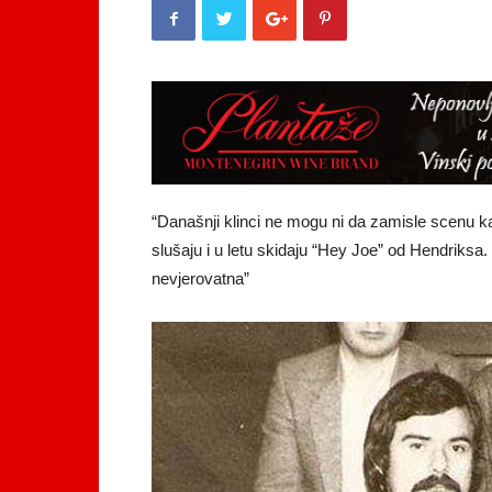
“Današnji klinci ne mogu ni da zamisle scenu kad
slušaju i u letu skidaju “Hey Joe” od Hendriksa.
nevjerovatna”