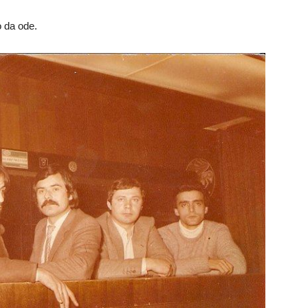
o da ode.