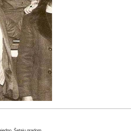
zajedno. Šetaju gradom.