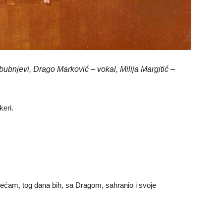
ubnjevi, Drago Marković – vokal, Milija Margitić –
keri.
ćam, tog dana bih, sa Dragom, sahranio i svoje