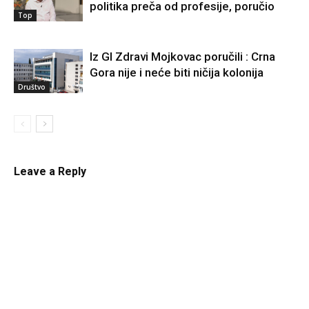
politika preča od profesije, poručio
Top
Iz GI Zdravi Mojkovac poručili : Crna
Gora nije i neće biti ničija kolonija
Društvo
Leave a Reply