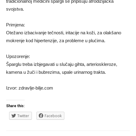
tradicionalnoj medicini špargli se pripisuju afrodizijačka
svojstva.
Primjena:
Otežano izbacivanje tečnosti, iritacije na koži, za olakšano
mokrenje kod hipertenzije, za probleme u plućima.
Upozorenje:
Šparglu treba izbjegavati u slučaju gihta, arterioskleroze,
kamena u žuči i bubrezima, upale urinarnog trakta.
Izvor: zdravlje-bilje.com
Share this:
Twitter
Facebook