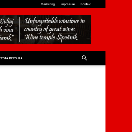
Marketing
Impresum
Kontakt
EPOTA ĐEVOJKA