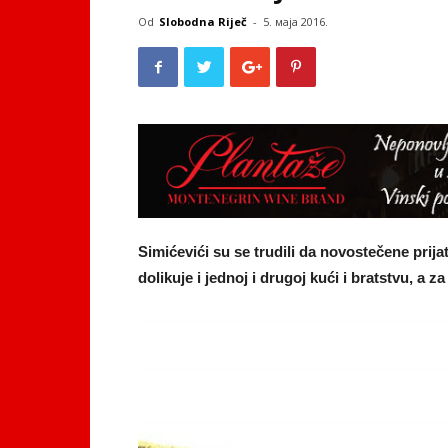
Od
Slobodna Riječ
-
5. маја 2016.
Simićevići su se trudili da novostečene prija
dolikuje i jednoj i drugoj kući i bratstvu, a 