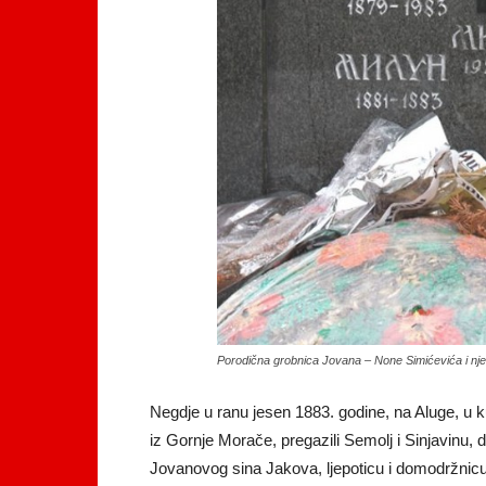
Porodična grobnica Jovana – None Simićevića i n
Negdje u ranu jesen 1883. godine, na Aluge, u k
iz Gornje Morače, pregazili Semolj i Sinjavinu,
Jovanovog sina Jakova, ljepoticu i domodržnicu