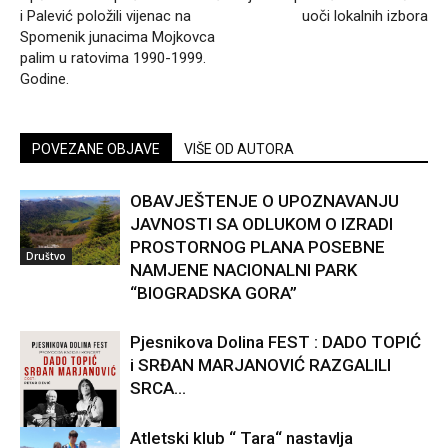
i Palević položili vijenac na
uoči lokalnih izbora
Spomenik junacima Mojkovca
palim u ratovima 1990-1999.
Godine.
POVEZANE OBJAVE
VIŠE OD AUTORA
OBAVJEŠTENJE O UPOZNAVANJU
JAVNOSTI SA ODLUKOM O IZRADI
PROSTORNOG PLANA POSEBNE
Društvo
NAMJENE NACIONALNI PARK
“BIOGRADSKA GORA”
Pjesnikova Dolina FEST : DADO TOPIĆ
i SRĐAN MARJANOVIĆ RAZGALILI
SRCA...
Atletski klub “ Tara“ nastavlja