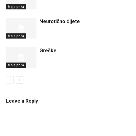
Moja priča
Neurotično dijete
Moja priča
Greške
Moja priča
Leave a Reply