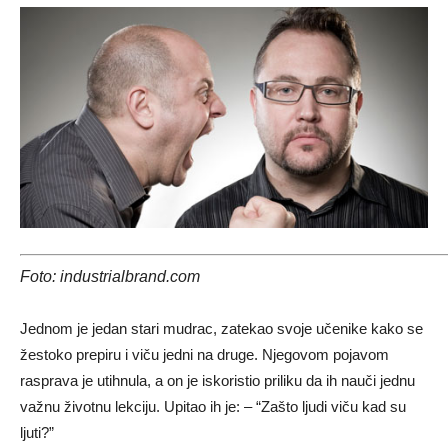
Foto:
industrialbrand.com
Jednom je jedan stari mudrac, zatekao svoje učenike kako se
žestoko prepiru i viču jedni na druge. Njegovom pojavom
rasprava je utihnula, a on je iskoristio priliku da ih nauči jednu
važnu životnu lekciju. Upitao ih je: – “Zašto ljudi viču kad su
ljuti?”