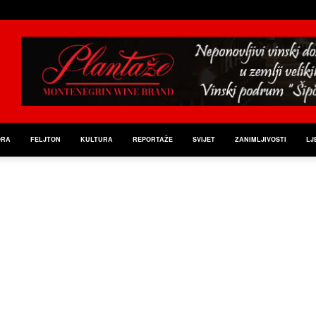
ORA
FELJTON
KULTURA
REPORTAŽE
SVIJET
ZANIMLJIVOSTI
LJ