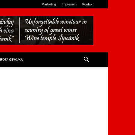
Marketing
Impresum
Kontakt
EPOTA ĐEVOJKA