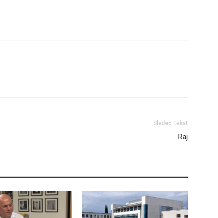
Sledeći tekst
Raj