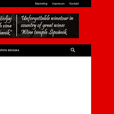
Marketing
Impresum
Kontakt
EPOTA ĐEVOJKA