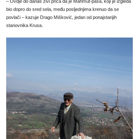
– Ovdje do danas živi priča da je Mahmut-paša, koji je izgleda
bio dopro do sred sela, među posljednjima krenuo da se
povlači – kazuje Drago Mišković, jedan od ponajstarijih
stanovnika Krusa.