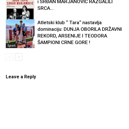
i SRĐAN MARJANOVIĆ RAZGALILI
SRCA...
Atletski klub “ Tara“ nastavlja
dominaciju: DUNJA OBORILA DRŽAVNI
Kultura
REKORD, ARSENIJE I TEODORA
ŠAMPIONI CRNE GORE !
Sport
Leave a Reply