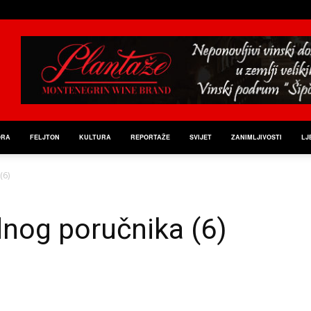
ORA
FELJTON
KULTURA
REPORTAŽE
SVIJET
ZANIMLJIVOSTI
LJ
(6)
nog poručnika (6)