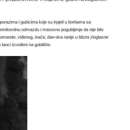
s porazima i gubicima koje su trpjeli u borbama sa
nemilosrdnu odmazdu i masovno pogubljenje da nije bilo
mande, viđenog, inače, dan-dva ranije u blizini zloglasne
taoci izvođeni na gubilište.