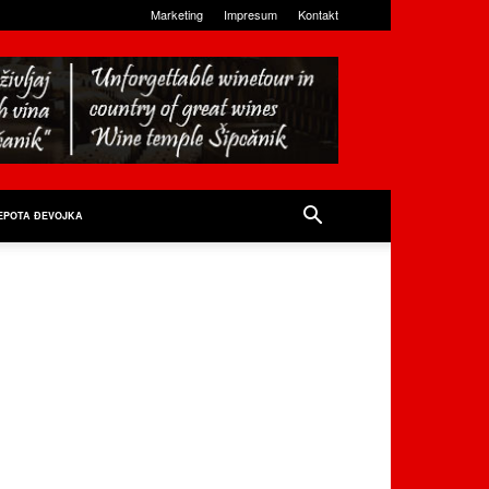
Marketing
Impresum
Kontakt
EPOTA ĐEVOJKA