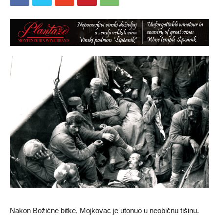
Nakon Božićne bitke, Mojkovac je utonuo u neobičnu tišinu.