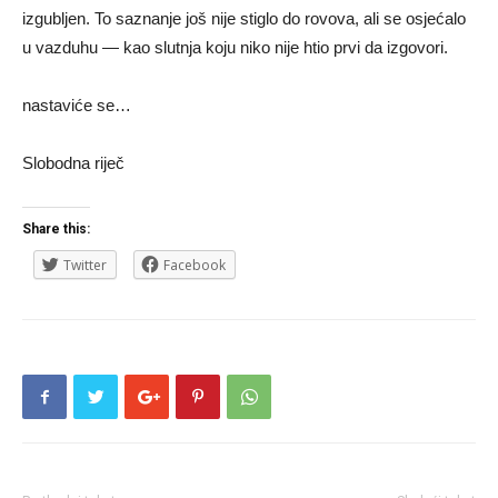
izgubljen. To saznanje još nije stiglo do rovova, ali se osjećalo
u vazduhu — kao slutnja koju niko nije htio prvi da izgovori.
nastaviće se…
Slobodna riječ
Share this:
Twitter
Facebook