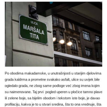
Po obodima makadamske, u unutrašnjosti u starijim djelovima
grada kaldrma a prometne svakako asfalt, ulice su uvijek bile
ogledalo grada, ne zbog same podloge već zbog imena kojim
su naimenovane. Taj prvi pogled uperen u pločice tamno plave
ili zelene boje, sa bijelim obodom i tekstom iste boje, je davao
profilaciju, kakva je to u stvari sredina, šta to ona vrednuje, šta