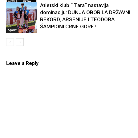
Atletski klub “ Tara“ nastavlja
dominaciju: DUNJA OBORILA DRŽAVNI
Kultura
REKORD, ARSENIJE I TEODORA
ŠAMPIONI CRNE GORE !
Sport
Leave a Reply