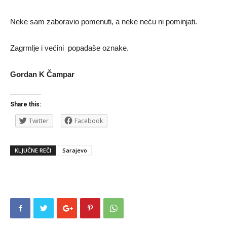
Neke sam zaboravio pomenuti, a neke neću ni pominjati.
Zagrmlje i većini popadaše oznake.
Gordan K Čampar
Share this:
Twitter
Facebook
KLJUČNE REČI
Sarajevo