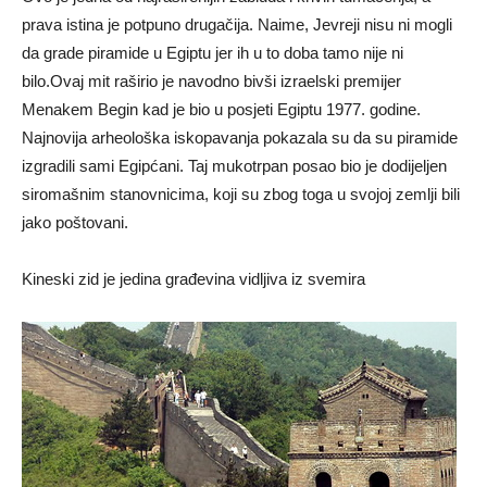
prava istina je potpuno drugačija. Naime, Jevreji nisu ni mogli
da grade piramide u Egiptu jer ih u to doba tamo nije ni
bilo.Ovaj mit raširio je navodno bivši izraelski premijer
Menakem Begin kad je bio u posjeti Egiptu 1977. godine.
Najnovija arheološka iskopavanja pokazala su da su piramide
izgradili sami Egipćani. Taj mukotrpan posao bio je dodijeljen
siromašnim stanovnicima, koji su zbog toga u svojoj zemlji bili
jako poštovani.
Kineski zid je jedina građevina vidljiva iz svemira