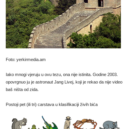
Foto: yerkirmedia.am
Iako mnogi vjeruju u ovu tezu, ona nije istinita. Godine 2003.
opovrgnuo ju je astronaut Jang Livej, koji je rekao da nije video
baš ništa od zida.
Postoji pet (ili tri) carstava u klasifikaciji živih bića