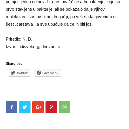
primjer, jedno od novijih „carstava” čine arhebakterije, koje su
prvo stavljene u bakterije, ali se pokazalo da je njihov
molekularni sastav bitno drugačiji, pa već sada govorimo o
šest „carstava”, a sve upućuje da će ih biti još.
Priredio: N. Đ.
Izvor: ludisvet.org, dnevno.rs
Share this:
Twitter
Facebook