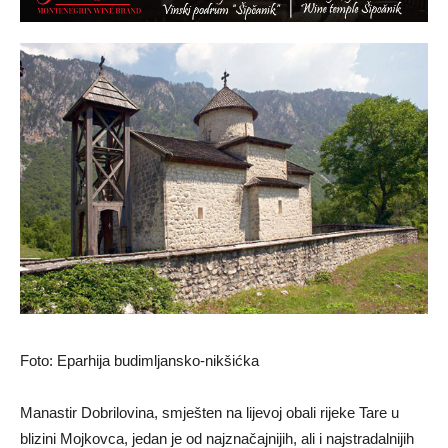
Foto: Eparhija budimljansko-nikšićka
Manastir Dobrilovina, smješten na lijevoj obali rijeke Tare u
blizini Mojkovca, jedan je od najznačajnijih, ali i najstradalnijih