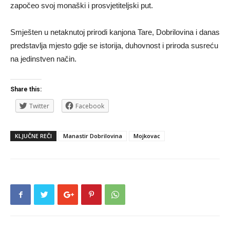
započeo svoj monaški i prosvjetiteljski put.
Smješten u netaknutoj prirodi kanjona Tare, Dobrilovina i danas
predstavlja mjesto gdje se istorija, duhovnost i priroda susreću
na jedinstven način.
Share this:
Twitter
Facebook
KLJUČNE REČI
Manastir Dobrilovina
Mojkovac