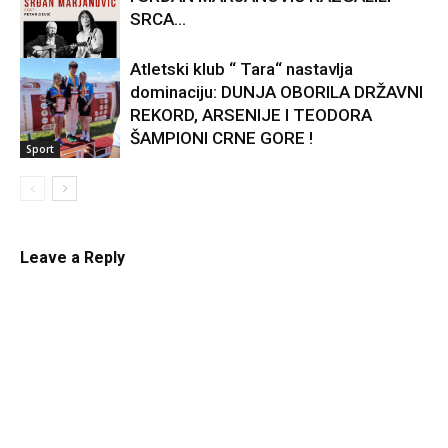
SRCA...
Atletski klub “ Tara“ nastavlja
dominaciju: DUNJA OBORILA DRŽAVNI
Kultura
REKORD, ARSENIJE I TEODORA
ŠAMPIONI CRNE GORE !
Sport
Leave a Reply