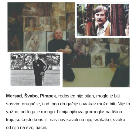
Mersad
,
Švabo
,
Pimpek
, redosled nije bitan, moglo je biti
sasvim drugačije, i od toga drugačije i ovakav može biti. Nije to
važno, od toga je mnogo bitnija njihova gromoglasna tišina
koju su često koristili, nas navikavali na nju, svakako, svako
od njih na svoj način.