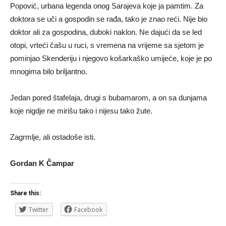
Popović, urbana legenda onog Sarajeva koje ja pamtim. Za
doktora se uči a gospodin se rađa, tako je znao reći. Nije bio
doktor ali za gospodina, duboki naklon. Ne dajući da se led
otopi, vrteći čašu u ruci, s vremena na vrijeme sa sjetom je
pominjao Skenderiju i njegovo košarkaško umijeće, koje je po
mnogima bilo briljantno.
Jedan pored štafelaja, drugi s bubamarom, a on sa dunjama
koje nigdje ne mirišu tako i nijesu tako žute.
Zagrmlje, ali ostadoše isti.
Gordan K Čampar
Share this:
Twitter
Facebook