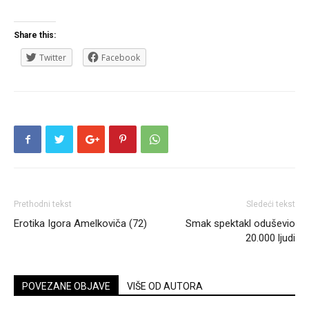
Share this:
Twitter
Facebook
Prethodni tekst
Sledeći tekst
Erotika Igora Amelkoviča (72)
Smak spektakl oduševio
20.000 ljudi
POVEZANE OBJAVE
VIŠE OD AUTORA