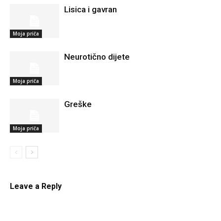
Lisica i gavran
Moja priča
Neurotično dijete
Moja priča
Greške
Moja priča
Leave a Reply