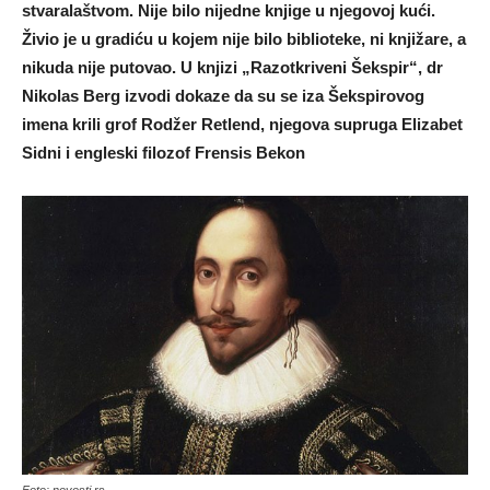
stvaralaštvom. Nije bilo nijedne knjige u njegovoj kući.
Živio je u gradiću u kojem nije bilo biblioteke, ni knjižare, a
nikuda nije putovao. U knjizi „Razotkriveni Šekspir“, dr
Nikolas Berg izvodi dokaze da su se iza Šekspirovog
imena krili grof Rodžer Retlend, njegova supruga Elizabet
Sidni i engleski filozof Frensis Bekon