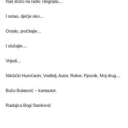
Naš Božo na radio Titogradu…
I ostao, dječje oko…
Ostalo, pročitajte…
I slušajte…
Vrijedi…
Nikšićki Humčanin, Voditelj, Autor, Roker, Pjesnik, Moj drug…
Božo Bulatović – kantautor.
Radojica Bogi Stanković