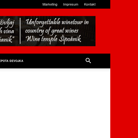
Marketing
Impresum
Kontakt
EPOTA ĐEVOJKA