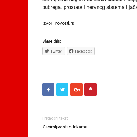
bubrega, prostate i nervnog sistema i jač
Izvor: novosti.rs
Share this:
Twitter
Facebook
Prethodni tekst
Zanimljivosti o Inkama