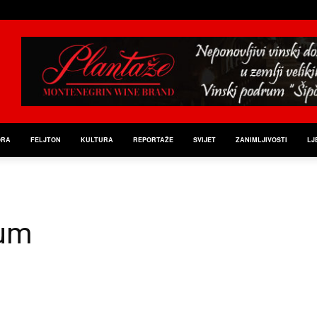
ORA
FELJTON
KULTURA
REPORTAŽE
SVIJET
ZANIMLJIVOSTI
LJ
 um