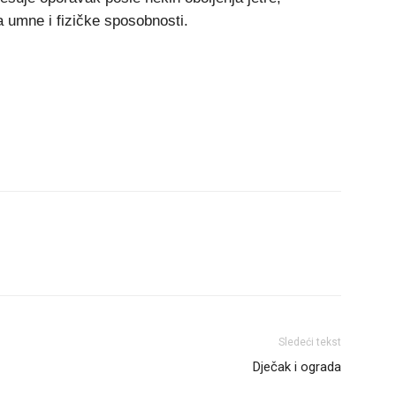
a umne i fizičke sposobnosti.
Sledeći tekst
Dječak i ograda