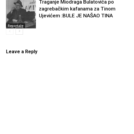
Traganje Miodraga Bulatovića po
zagrebačkim kafanama za Tinom
Ujevićem :BULE JE NAŠAO TINA
Reportaže
Leave a Reply