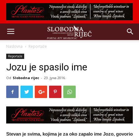
Naslovna
Reportaže
Reportaže
Jozu je spasilo ime
Od
Slobodna rijec
-
23. јуна 2016.
Stevan je svima, kojima je za oko zapalo ime Jozo, govorio