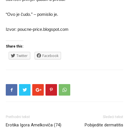
“Ovo je čudo.” – pomislio je.
Izvor: poucne-price.blogspot.com
Share this:
Twitter
Facebook
Prethodni tekst
Sledeći tekst
Erotika Igora Amelkoviča (74)
Pobijedite dermatitis