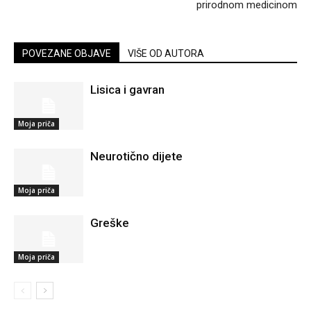
prirodnom medicinom
POVEZANE OBJAVE
VIŠE OD AUTORA
Lisica i gavran
Moja priča
Neurotično dijete
Moja priča
Greške
Moja priča