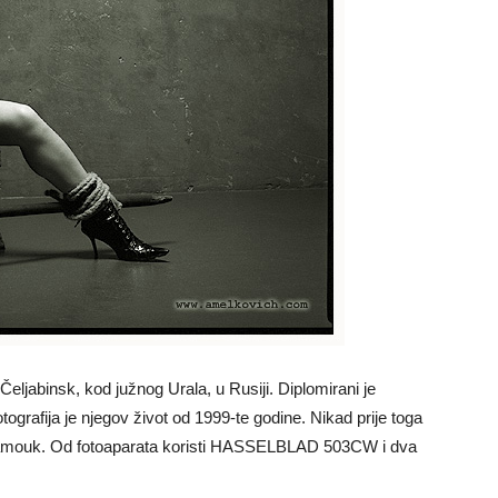
 Čeljabinsk, kod južnog Urala, u Rusiji. Diplomirani je
ografija je njegov život od 1999-te godine. Nikad prije toga
je samouk. Od fotoaparata koristi HASSELBLAD 503CW i dva