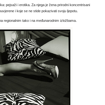
a: pejsaži i erotika. Za njega je žena prirodni koncentrisani
ouvjerene i koje se ne stide pokazivati svoju ljepotu.
o na regionalnim tako i na međunarodnim izložbama.