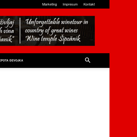
Marketing
Impresum
Kontakt
EPOTA ĐEVOJKA