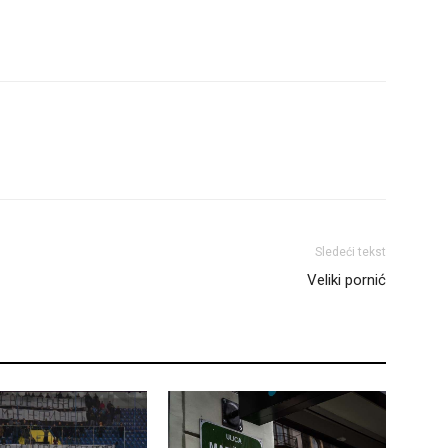
Sledeći tekst
Veliki pornić