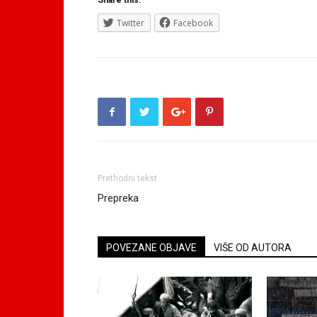
Share this:
Twitter
Facebook
Prethodni tekst
Prepreka
POVEZANE OBJAVE
VIŠE OD AUTORA