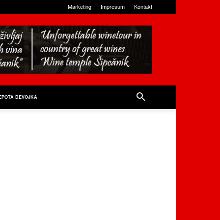
Marketing
Impresum
Kontakt
EPOTA ĐEVOJKA