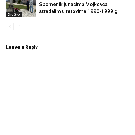
Spomenik junacima Mojkovca
stradalim u ratovima 1990-1999.g.
Društvo
Leave a Reply