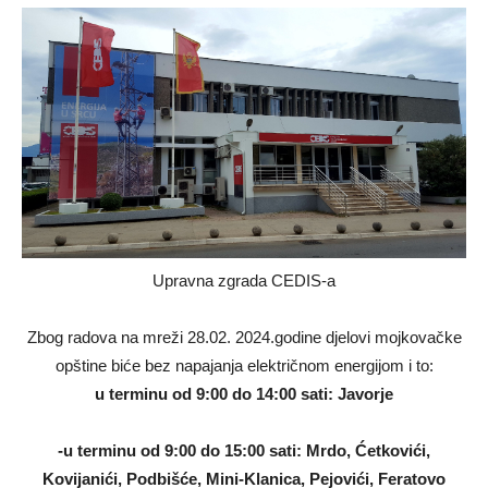
Upravna zgrada CEDIS-a
Zbog radova na mreži 28.02. 2024.godine djelovi mojkovačke
opštine biće bez napajanja električnom energijom i to:
u terminu od 9:00 do 14:00 sati: Javorje
-u terminu od 9:00 do 15:00 sati: Mrdo, Ćetkovići,
Kovijanići, Podbišće, Mini-Klanica, Pejovići, Feratovo