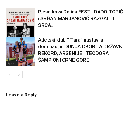
Pjesnikova Dolina FEST : DADO TOPIĆ
i SRĐAN MARJANOVIĆ RAZGALILI
SRCA...
Atletski klub “ Tara“ nastavlja
dominaciju: DUNJA OBORILA DRŽAVNI
Kultura
REKORD, ARSENIJE I TEODORA
ŠAMPIONI CRNE GORE !
Sport
Leave a Reply