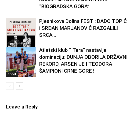
“BIOGRADSKA GORA”
Pjesnikova Dolina FEST : DADO TOPIĆ
i SRĐAN MARJANOVIĆ RAZGALILI
SRCA...
Atletski klub “ Tara“ nastavlja
dominaciju: DUNJA OBORILA DRŽAVNI
Kultura
REKORD, ARSENIJE I TEODORA
ŠAMPIONI CRNE GORE !
Sport
Leave a Reply