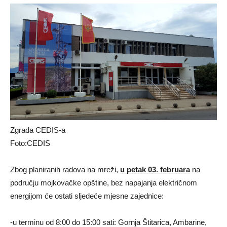
Zgrada CEDIS-a
Foto:CEDIS
Zbog planiranih radova na mreži,
u petak 03. februara
na
području mojkovačke opštine, bez napajanja električnom
energijom će ostati sljedeće mjesne zajednice:
-u terminu od 8:00 do 15:00 sati: Gornja Štitarica, Ambarine,