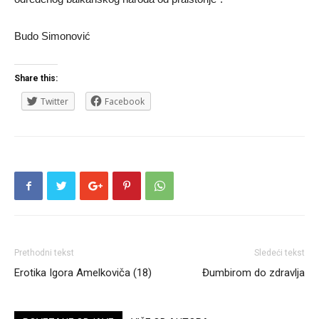
Budo Simonović
Share this:
Twitter
Facebook
Prethodni tekst
Sledeći tekst
Erotika Igora Amelkoviča (18)
Đumbirom do zdravlja