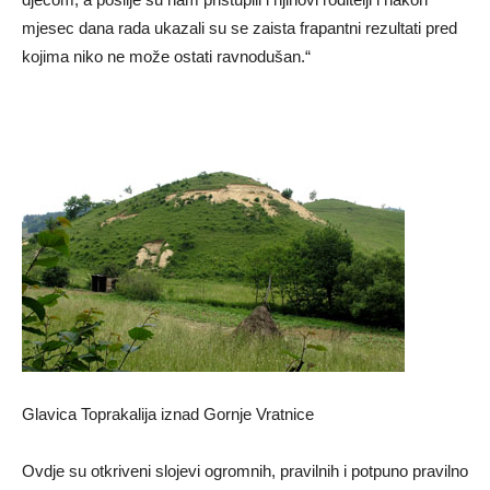
mjesec dana rada ukazali su se zaista frapantni rezultati pred
kojima niko ne može ostati ravnodušan.“
Glavica Toprakalija iznad Gornje Vratnice
Ovdje su otkriveni slojevi ogromnih, pravilnih i potpuno pravilno