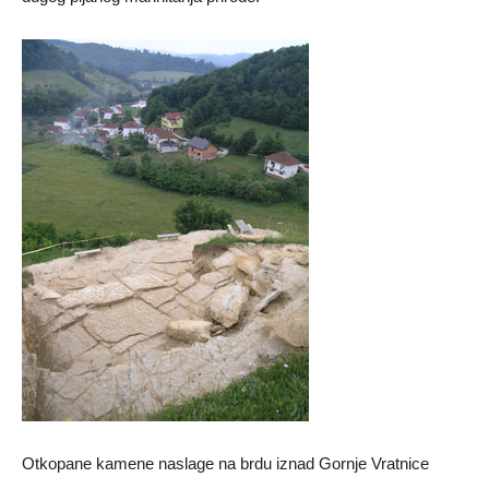
Otkopane kamene naslage na brdu iznad Gornje Vratnice