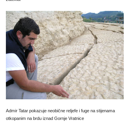
Admir Tatar pokazuje neobične reljefe i fuge na stijenama
otkopanim na brdu iznad Gornje Vratnice