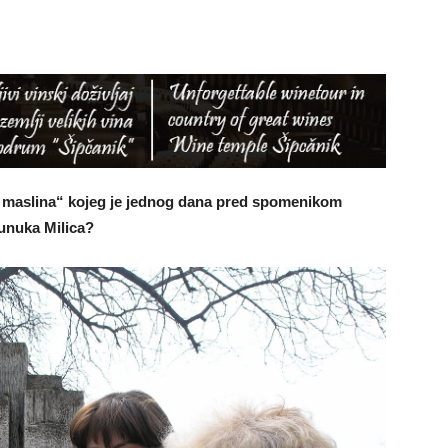
 i maslina“ kojeg je jednog dana pred spomenikom
 unuka Milica?