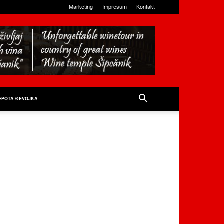
Marketing
Impresum
Kontakt
EPOTA ĐEVOJKA