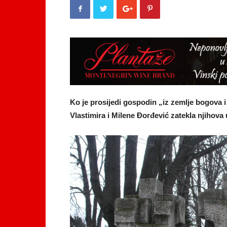
Ko je prosijedi gospodin „iz zemlje bogova
Vlastimira i Milene Đorđević zatekla njihova