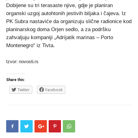
Dobijene su tri terasaste njive, gdje je planiran
organski uzgoj autohtonih jestivih biljaka i čajeva. Iz
PK Subra nastaviće da organizuju slične radionice kod
planinarskog doma Orjen sedlo, a za podršku
zahvaljuju kompaniji „Adrijatik marinas – Porto
Montenegro“ iz Tivta.
Izvor: novosti.rs
Share this:
Twitter
Facebook