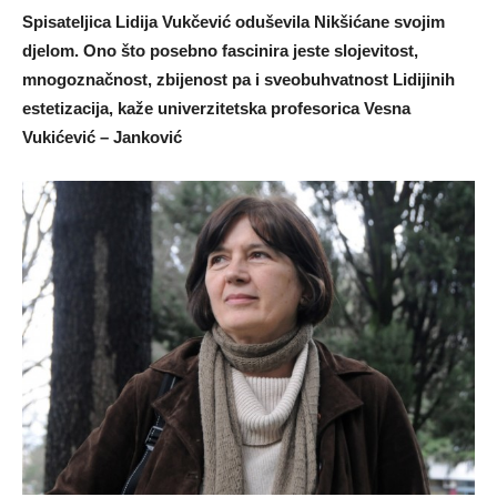
Spisateljica Lidija Vukčević oduševila Nikšićane svojim
djelom. Ono što posebno fascinira jeste slojevitost,
mnogoznačnost, zbijenost pa i sveobuhvatnost Lidijinih
estetizacija, kaže univerzitetska profesorica Vesna
Vukićević – Janković