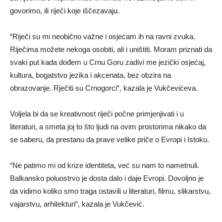
govorimo, ili riječi koje iščezavaju.
“Riječi su mi neobično važne i osjećam ih na ravni zvuka.
Riječima možete nekoga osobiti, ali i uništiti. Moram priznati da
svaki put kada dođem u Crnu Goru zadivi me jezički osjećaj,
kultura, bogatstvo jezika i akcenata, bez obzira na
obrazovanje. Rječiti su Crnogorci“, kazala je Vukčevićeva.
Voljela bi da se kreativnost riječi počne primjenjivati i u
literaturi, a smeta joj to što ljudi na ovim prostorima nikako da
se saberu, da prestanu da prave velike priče o Evropi i Istoku.
“Ne patimo mi od krize identiteta, već su nam to nametnuli.
Balkansko poluostrvo je dosta dalo i daje Evropi. Dovoljno je
da vidimo koliko smo traga ostavili u literaturi, filmu, slikarstvu,
vajarstvu, arhitekturi“, kazala je Vukčević.