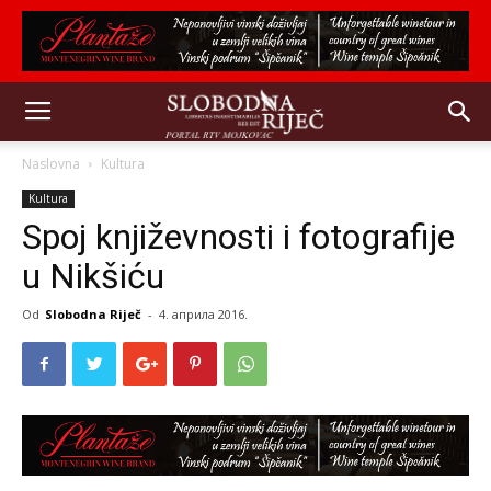
Naslovna
Kultura
Kultura
Spoj književnosti i fotografije
u Nikšiću
Od
Slobodna Riječ
-
4. априла 2016.