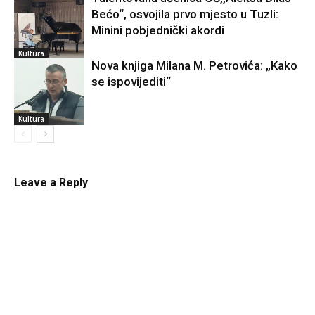
Bećo“, osvojila prvo mjesto u Tuzli:
Kultura
Minini pobjednički akordi
Kultura
Nova knjiga Milana M. Petrovića: „Kako
se ispovijediti“
Kultura
Leave a Reply