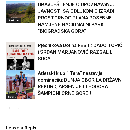
OBAVJEŠTENJE O UPOZNAVANJU
JAVNOSTI SA ODLUKOM O IZRADI
PROSTORNOG PLANA POSEBNE
Društvo
NAMJENE NACIONALNI PARK
“BIOGRADSKA GORA”
Pjesnikova Dolina FEST : DADO TOPIĆ
i SRĐAN MARJANOVIĆ RAZGALILI
SRCA...
Atletski klub “ Tara“ nastavlja
dominaciju: DUNJA OBORILA DRŽAVNI
Kultura
REKORD, ARSENIJE I TEODORA
ŠAMPIONI CRNE GORE !
Sport
Leave a Reply