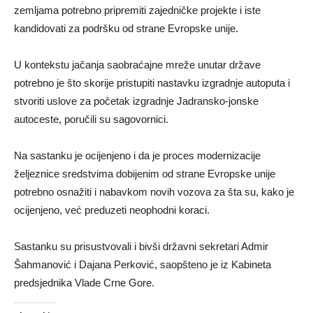
zemljama potrebno pripremiti zajedničke projekte i iste
kandidovati za podršku od strane Evropske unije.
U kontekstu jačanja saobraćajne mreže unutar države
potrebno je što skorije pristupiti nastavku izgradnje autoputa i
stvoriti uslove za početak izgradnje Jadransko-jonske
autoceste, poručili su sagovornici.
Na sastanku je ocijenjeno i da je proces modernizacije
željeznice sredstvima dobijenim od strane Evropske unije
potrebno osnažiti i nabavkom novih vozova za šta su, kako je
ocijenjeno, već preduzeti neophodni koraci.
Sastanku su prisustvovali i bivši državni sekretari Admir
Šahmanović i Dajana Perković, saopšteno je iz Kabineta
predsjednika Vlade Crne Gore.