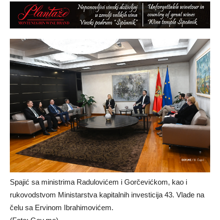
Spajić sa ministrima Radulovićem i Gorčevićkom, kao i
rukovodstvom Ministarstva kapitalnih investicija 43. Vlade na
čelu sa Ervinom Ibrahimovićem.