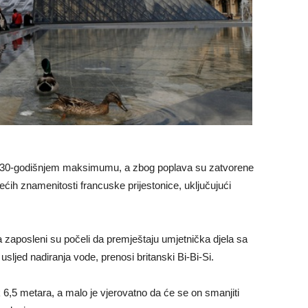
om 30-godišnjem maksimumu, a zbog poplava su zatvorene
ećih znamenitosti francuske prijestonice, uključujući
a zaposleni su počeli da premještaju umjetnička djela sa
 usljed nadiranja vode, prenosi britanski Bi-Bi-Si.
6,5 metara, a malo je vjerovatno da će se on smanjiti