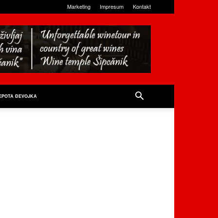
Marketing
Impresum
Kontakt
EPOTA ĐEVOJKA