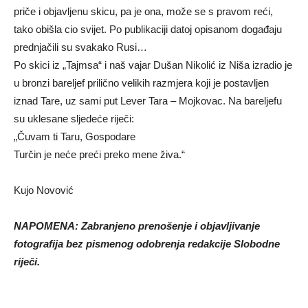
priče i objavljenu skicu, pa je ona, može se s pravom reći,
tako obišla cio svijet. Po publikaciji datoj opisanom događaju
prednjačili su svakako Rusi…
Po skici iz „Tajmsa“ i naš vajar Dušan Nikolić iz Niša izradio je
u bronzi bareljef prilično velikih razmjera koji je postavljen
iznad Tare, uz sami put Lever Tara – Mojkovac. Na bareljefu
su uklesane sljedeće riječi:
„Čuvam ti Taru, Gospodare
Turčin je neće preći preko mene živa.“
Kujo Novović
NAPOMENA: Zabranjeno prenošenje i objavljivanje
fotografija bez pismenog odobrenja redakcije Slobodne
riječi.