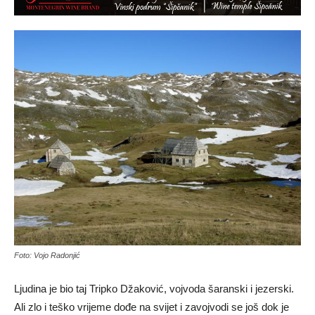
Foto: Vojo Radonjić
Ljudina je bio taj Tripko Džaković, vojvoda šaranski i jezerski.
Ali zlo i teško vrijeme dođe na svijet i zavojvodi se još dok je