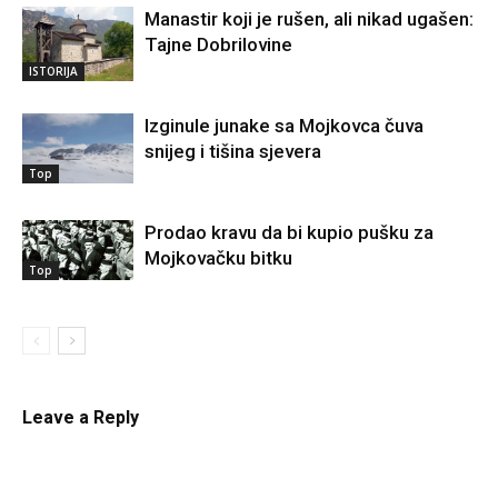
Manastir koji je rušen, ali nikad ugašen:
Tajne Dobrilovine
ISTORIJA
Izginule junake sa Mojkovca čuva
snijeg i tišina sjevera
Top
Prodao kravu da bi kupio pušku za
Mojkovačku bitku
Top
Leave a Reply