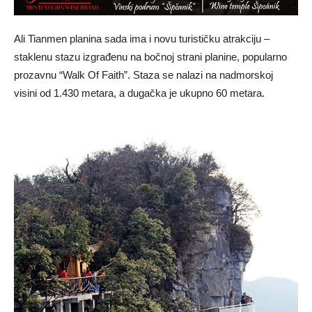
Ali Tianmen planina sada ima i novu turističku atrakciju –
staklenu stazu izgrađenu na bočnoj strani planine, popularno
prozavnu “Walk Of Faith”. Staza se nalazi na nadmorskoj
visini od 1.430 metara, a dugačka je ukupno 60 metara.