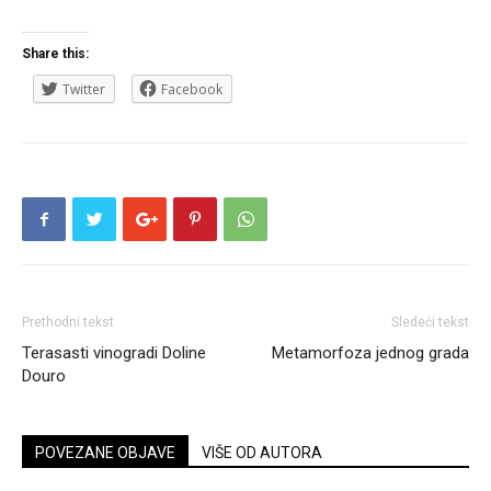
Share this:
Twitter
Facebook
Prethodni tekst
Sledeći tekst
Terasasti vinogradi Doline
Metamorfoza jednog grada
Douro
POVEZANE OBJAVE
VIŠE OD AUTORA