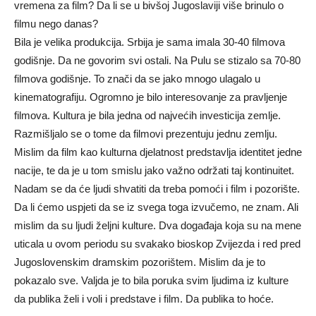
vremena za film? Da li se u bivšoj Jugoslaviji više brinulo o
filmu nego danas?
Bila je velika produkcija. Srbija je sama imala 30-40 filmova
godišnje. Da ne govorim svi ostali. Na Pulu se stizalo sa 70-80
filmova godišnje. To znači da se jako mnogo ulagalo u
kinematografiju. Ogromno je bilo interesovanje za pravljenje
filmova. Kultura je bila jedna od najvećih investicija zemlje.
Razmišljalo se o tome da filmovi prezentuju jednu zemlju.
Mislim da film kao kulturna djelatnost predstavlja identitet jedne
nacije, te da je u tom smislu jako važno održati taj kontinuitet.
Nadam se da će ljudi shvatiti da treba pomoći i film i pozorište.
Da li ćemo uspjeti da se iz svega toga izvučemo, ne znam. Ali
mislim da su ljudi željni kulture. Dva događaja koja su na mene
uticala u ovom periodu su svakako bioskop Zvijezda i red pred
Jugoslovenskim dramskim pozorištem. Mislim da je to
pokazalo sve. Valjda je to bila poruka svim ljudima iz kulture
da publika želi i voli i predstave i film. Da publika to hoće.