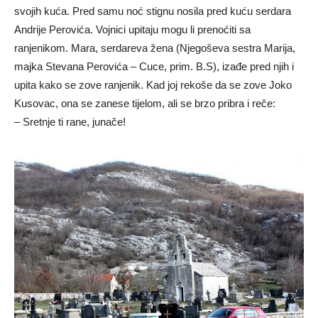
svojih kuća. Pred samu noć stignu nosila pred kuću serdara
Andrije Perovića. Vojnici upitaju mogu li prenoćiti sa
ranjenikom. Mara, serdareva žena (Njegoševa sestra Marija,
majka Stevana Perovića – Cuce, prim. B.S), izađe pred njih i
upita kako se zove ranjenik. Kad joj rekoše da se zove Joko
Kusovac, ona se zanese tijelom, ali se brzo pribra i reče:
– Sretnje ti rane, junače!