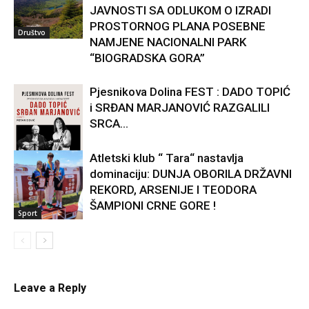
JAVNOSTI SA ODLUKOM O IZRADI
PROSTORNOG PLANA POSEBNE
Društvo
NAMJENE NACIONALNI PARK
“BIOGRADSKA GORA”
Pjesnikova Dolina FEST : DADO TOPIĆ
i SRĐAN MARJANOVIĆ RAZGALILI
SRCA...
Atletski klub “ Tara“ nastavlja
dominaciju: DUNJA OBORILA DRŽAVNI
Kultura
REKORD, ARSENIJE I TEODORA
ŠAMPIONI CRNE GORE !
Sport
Leave a Reply