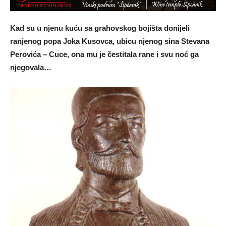
Kad su u njenu kuću sa grahovskog bojišta donijeli
ranjenog popa Joka Kusovca, ubicu njenog sina Stevana
Perovića – Cuce, ona mu je čestitala rane i svu noć ga
njegovala…