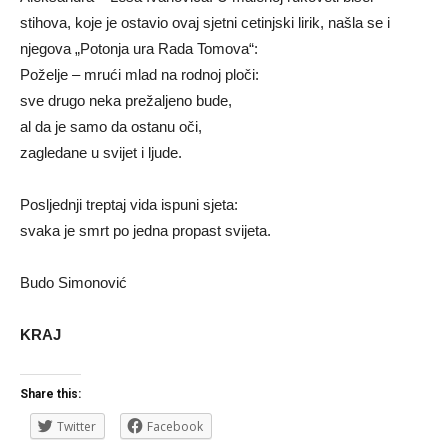
stihova, koje je ostavio ovaj sjetni cetinjski lirik, našla se i
njegova „Potonja ura Rada Tomova“:
Poželje – mrući mlad na rodnoj ploči:
sve drugo neka prežaljeno bude,
al da je samo da ostanu oči,
zagledane u svijet i ljude.
Posljednji treptaj vida ispuni sjeta:
svaka je smrt po jedna propast svijeta.
Budo Simonović
KRAJ
Share this:
Twitter
Facebook