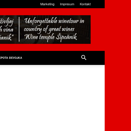
Marketing
Impresum
Kontakt
EPOTA ĐEVOJKA