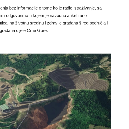
nja bez informacije o tome ko je radio istraživanje, sa
nim odgovorima u kojem je navodno anketirano
icaj na životnu sredinu i zdravlje građana šireg područja i
 građana cijele Crne Gore.