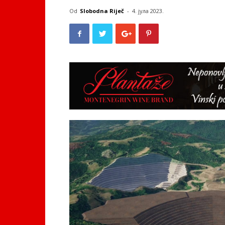
Od
Slobodna Riječ
-
4. јула 2023.