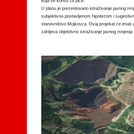
koja se koristi za piće.
U planu je prezentovano istraživanje javnog mnje
subjektivno postavljenom hipotezom i sugestiv
stanovništvo Mojkovca. Ovaj projekat će imati ut
zahtjeva objektivno istraživanje javnog mnjenja