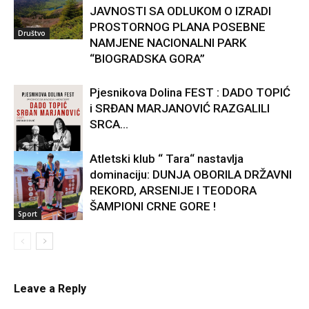
JAVNOSTI SA ODLUKOM O IZRADI
PROSTORNOG PLANA POSEBNE
Društvo
NAMJENE NACIONALNI PARK
“BIOGRADSKA GORA”
Pjesnikova Dolina FEST : DADO TOPIĆ
i SRĐAN MARJANOVIĆ RAZGALILI
SRCA...
Atletski klub “ Tara“ nastavlja
dominaciju: DUNJA OBORILA DRŽAVNI
Kultura
REKORD, ARSENIJE I TEODORA
ŠAMPIONI CRNE GORE !
Sport
Leave a Reply