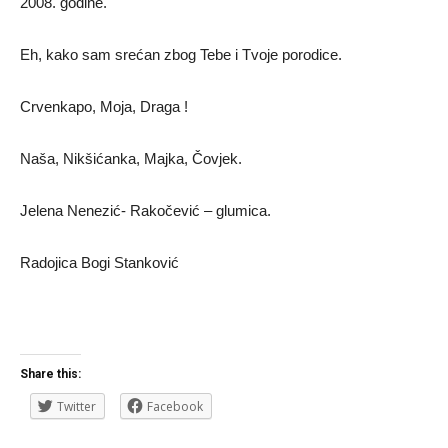
2008. godine.
Eh, kako sam srećan zbog Tebe i Tvoje porodice.
Crvenkapo, Moja, Draga !
Naša, Nikšićanka, Majka, Čovjek.
Jelena Nenezić- Rakočević – glumica.
Radojica Bogi Stanković
Share this:
Twitter
Facebook