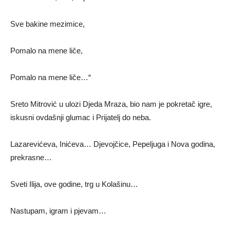
Sve bakine mezimice,
Pomalo na mene liče,
Pomalo na mene liče…“
Sreto Mitrović u ulozi Djeda Mraza, bio nam je pokretač igre,
iskusni ovdašnji glumac i Prijatelj do neba.
Lazarevićeva, Inićeva… Djevojčice, Pepeljuga i Nova godina,
prekrasne…
Sveti Ilija, ove godine, trg u Kolašinu…
Nastupam, igram i pjevam…