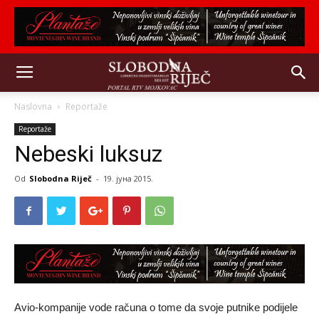
Naslovna
Reportaže
Reportaže
Nebeski luksuz
Od
Slobodna Riječ
-
19. јуна 2015.
Avio-kompanije vode računa o tome da svoje putnike podijele