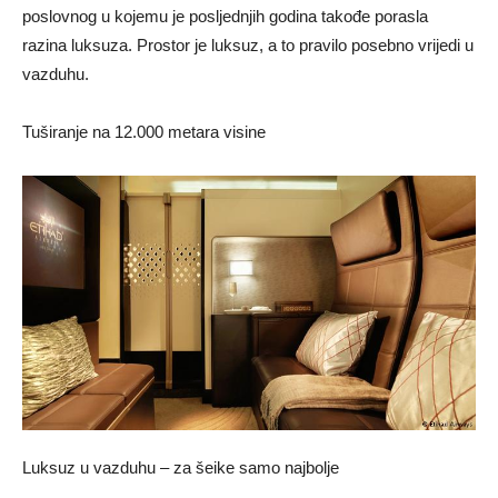
poslovnog u kojemu je posljednjih godina takođe porasla
razina luksuza. Prostor je luksuz, a to pravilo posebno vrijedi u
vazduhu.
Tuširanje na 12.000 metara visine
Luksuz u vazduhu – za šeike samo najbolje