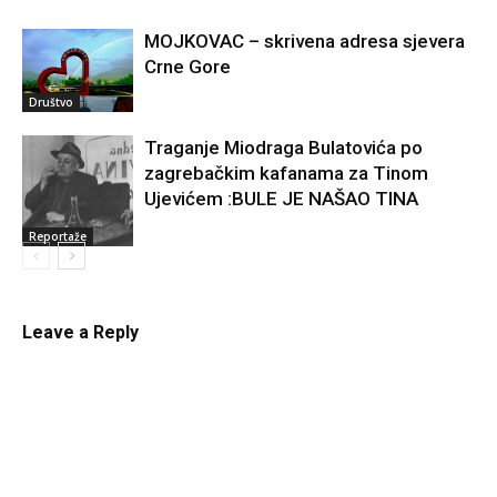
MOJKOVAC – skrivena adresa sjevera
Crne Gore
Društvo
Traganje Miodraga Bulatovića po
zagrebačkim kafanama za Tinom
Ujevićem :BULE JE NAŠAO TINA
Reportaže
Leave a Reply