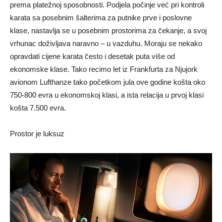
prema platežnoj sposobnosti. Podjela počinje već pri kontroli
karata sa posebnim šalterima za putnike prve i poslovne
klase, nastavlja se u posebnim prostorima za čekanje, a svoj
vrhunac doživljava naravno – u vazduhu. Moraju se nekako
opravdati cijene karata često i desetak puta više od
ekonomske klase. Tako recimo let iz Frankfurta za Njujork
avionom Lufthanze tako početkom jula ove godine košta oko
750-800 evra u ekonomskoj klasi, a ista relacija u prvoj klasi
košta 7.500 evra.
Prostor je luksuz