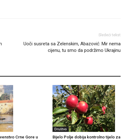
Sledeći tekst
m
Uoči susreta sa Zelenskim, Abazović: Mir nema
cijenu, tu smo da podržimo Ukrajinu
Društvo
Bijelo Polje dobija kontrolno tijelo za
venstvo Crne Gore u