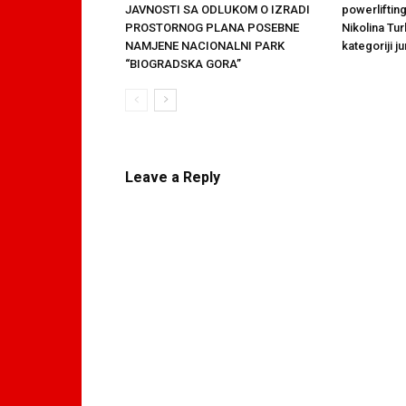
JAVNOSTI SA ODLUKOM O IZRADI
powerliftin
PROSTORNOG PLANA POSEBNE
Nikolina Tur
NAMJENE NACIONALNI PARK
kategoriji ju
“BIOGRADSKA GORA”
Leave a Reply