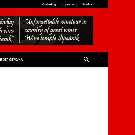
Marketing
Impresum
Kontakt
EPOTA ĐEVOJKA