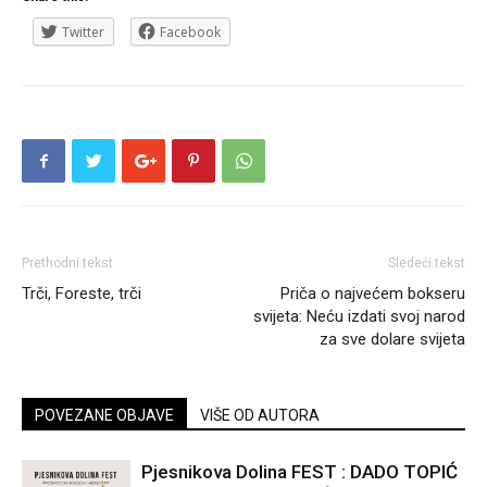
Twitter
Facebook
Prethodni tekst
Sledeći tekst
Trči, Foreste, trči
Priča o najvećem bokseru
svijeta: Neću izdati svoj narod
za sve dolare svijeta
POVEZANE OBJAVE
VIŠE OD AUTORA
Pjesnikova Dolina FEST : DADO TOPIĆ