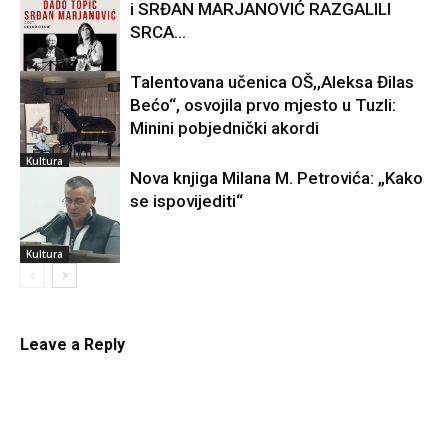
i SRĐAN MARJANOVIĆ RAZGALILI
SRCA...
Talentovana učenica OŠ,,Aleksa Đilas
Bećo“, osvojila prvo mjesto u Tuzli:
Kultura
Minini pobjednički akordi
Kultura
Nova knjiga Milana M. Petrovića: „Kako
se ispovijediti“
Kultura
Leave a Reply