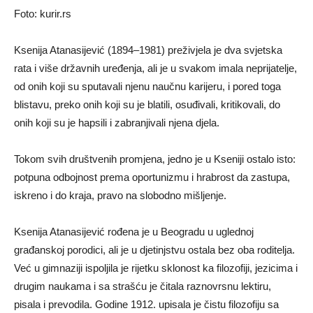
Foto: kurir.rs
Ksenija Atanasijević (1894–1981) preživjela je dva svjetska
rata i više državnih uređenja, ali je u svakom imala neprijatelje,
od onih koji su sputavali njenu naučnu karijeru, i pored toga
blistavu, preko onih koji su je blatili, osuđivali, kritikovali, do
onih koji su je hapsili i zabranjivali njena djela.
Tokom svih društvenih promjena, jedno je u Kseniji ostalo isto:
potpuna odbojnost prema oportunizmu i hrabrost da zastupa,
iskreno i do kraja, pravo na slobodno mišljenje.
Ksenija Atanasijević rođena je u Beogradu u uglednoj
građanskoj porodici, ali je u djetinjstvu ostala bez oba roditelja.
Već u gimnaziji ispoljila je rijetku sklonost ka filozofiji, jezicima i
drugim naukama i sa strašću je čitala raznovrsnu lektiru,
pisala i prevodila. Godine 1912. upisala je čistu filozofiju sa