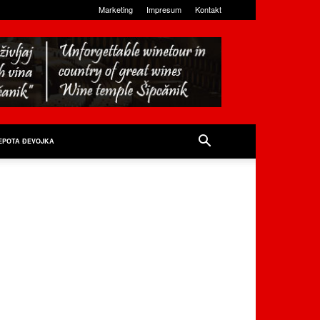
Marketing
Impresum
Kontakt
EPOTA ĐEVOJKA