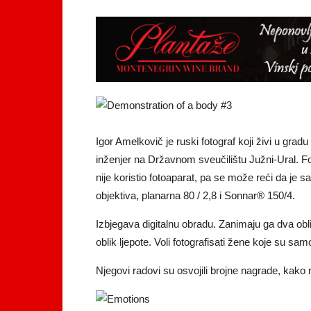
Igor Amelkovič je ruski fotograf koji živi u gradu
inženjer na Državnom sveučilištu Južni-Ural. Fot
nije koristio fotoaparat, pa se može reći da 
objektiva, planarna 80 / 2,8 i Sonnar® 150/4.
Izbjegava digitalnu obradu. Zanimaju ga dva oblik
oblik ljepote. Voli fotografisati žene koje su sam
Njegovi radovi su osvojili brojne nagrade, kak