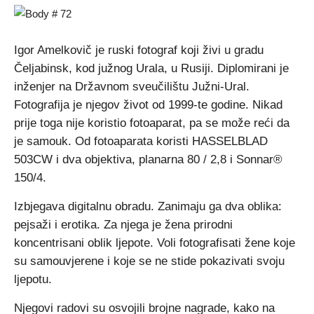
Igor Amelkovič je ruski fotograf koji živi u gradu
Čeljabinsk, kod južnog Urala, u Rusiji. Diplomirani je
inženjer na Državnom sveučilištu Južni-Ural.
Fotografija je njegov život od 1999-te godine. Nikad
prije toga nije koristio fotoaparat, pa se može reći da
je samouk. Od fotoaparata koristi HASSELBLAD
503CW i dva objektiva, planarna 80 / 2,8 i Sonnar®
150/4.
Izbjegava digitalnu obradu. Zanimaju ga dva oblika:
pejsaži i erotika. Za njega je žena prirodni
koncentrisani oblik ljepote. Voli fotografisati žene koje
su samouvjerene i koje se ne stide pokazivati svoju
ljepotu.
Njegovi radovi su osvojili brojne nagrade, kako na