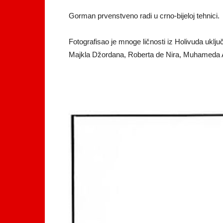
Gorman prvenstveno radi u crno-bijeloj tehnici.
Fotografisao je mnoge ličnosti iz Holivuda uklju
Majkla Džordana, Roberta de Nira, Muhameda A