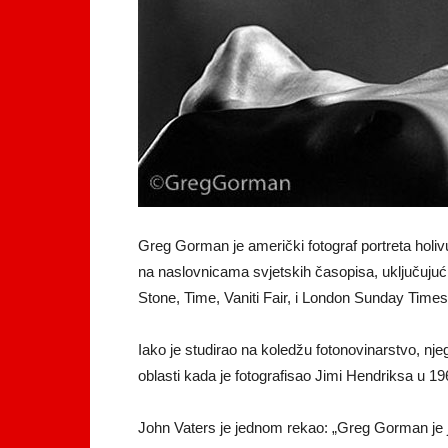
Greg Gorman je američki fotograf portreta holiv
na naslovnicama svjetskih časopisa, uključujuć
Stone, Time, Vaniti Fair, i London Sunday Times
Iako je studirao na koledžu fotonovinarstvo, nj
oblasti kada je fotografisao Jimi Hendriksa u 19
John Vaters je jednom rekao: „Greg Gorman je je