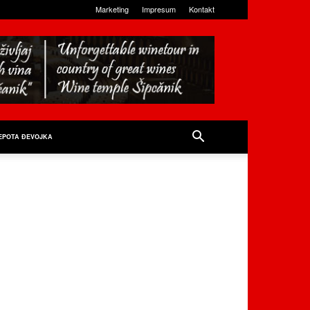
Marketing
Impresum
Kontakt
EPOTA ĐEVOJKA