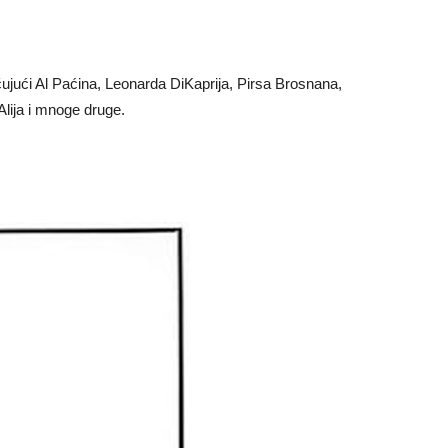
čujući Al Paćina, Leonarda DiKaprija, Pirsa Brosnana,
lija i mnoge druge.