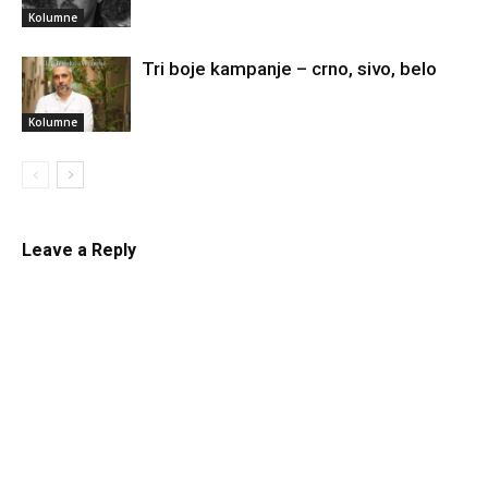
Kolumne
Tri boje kampanje – crno, sivo, belo
Kolumne
Leave a Reply