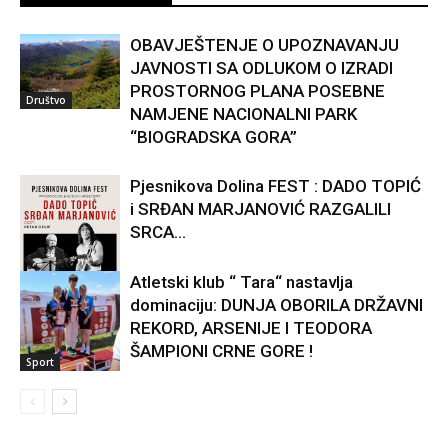
OBAVJEŠTENJE O UPOZNAVANJU
JAVNOSTI SA ODLUKOM O IZRADI
PROSTORNOG PLANA POSEBNE
Društvo
NAMJENE NACIONALNI PARK
“BIOGRADSKA GORA”
Pjesnikova Dolina FEST : DADO TOPIĆ
i SRĐAN MARJANOVIĆ RAZGALILI
SRCA...
Atletski klub “ Tara“ nastavlja
dominaciju: DUNJA OBORILA DRŽAVNI
Kultura
REKORD, ARSENIJE I TEODORA
ŠAMPIONI CRNE GORE !
Sport