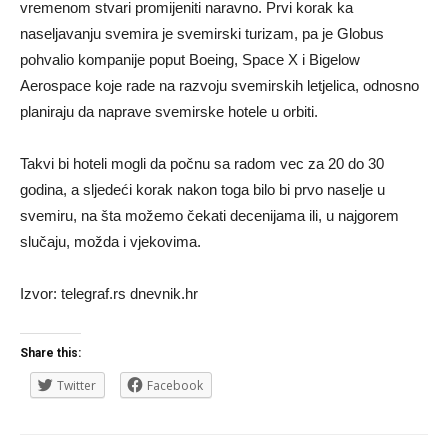
vremenom stvari promijeniti naravno. Prvi korak ka
naseljavanju svemira je svemirski turizam, pa je Globus
pohvalio kompanije poput Boeing, Space X i Bigelow
Aerospace koje rade na razvoju svemirskih letjelica, odnosno
planiraju da naprave svemirske hotele u orbiti.
Takvi bi hoteli mogli da počnu sa radom vec za 20 do 30
godina, a sljedeći korak nakon toga bilo bi prvo naselje u
svemiru, na šta možemo čekati decenijama ili, u najgorem
slučaju, možda i vjekovima.
Izvor: telegraf.rs dnevnik.hr
Share this:
Twitter
Facebook