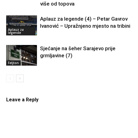
više od topova
Aplauz za legende (4) – Petar Gavrov
Ivanović – Upražnjeno mjesto na tribini
Aplauz za
legende
Sjećanje na šeher Sarajevo prije
grmljavine (7)
Feljton
Leave a Reply