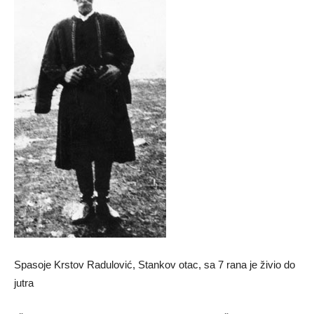
Spasoje Krstov Radulović, Stankov otac, sa 7 rana je živio do
jutra