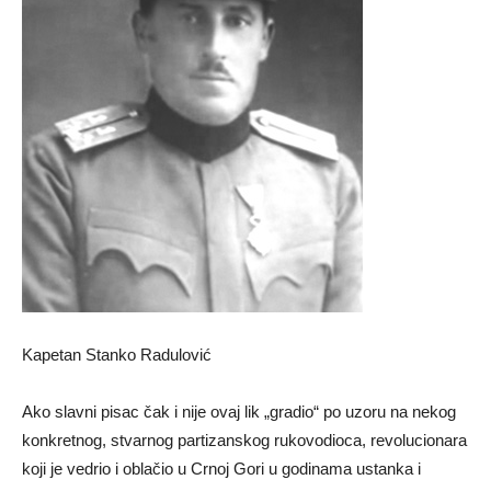
Kapetan Stanko Radulović
Ako slavni pisac čak i nije ovaj lik „gradio“ po uzoru na nekog
konkretnog, stvarnog partizanskog rukovodioca, revolucionara
koji je vedrio i oblačio u Crnoj Gori u godinama ustanka i