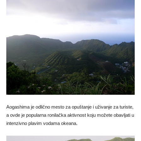
Aogashima je odlično mesto za opuštanje i uživanje za turiste,
a ovde je popularna ronilačka aktivnost koju možete obavljati u
intenzivno plavim vodama okeana.