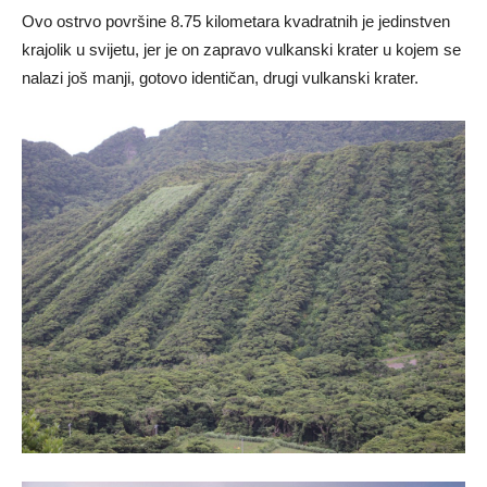
Ovo ostrvo površine 8.75 kilometara kvadratnih je jedinstven
krajolik u svijetu, jer je on zapravo vulkanski krater u kojem se
nalazi još manji, gotovo identičan, drugi vulkanski krater.