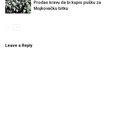
Prodao kravu da bi kupio pušku za
Mojkovačku bitku
Top
Leave a Reply